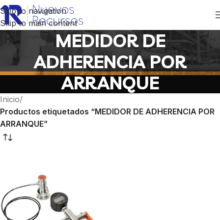
Skip to navigation
Skip to main content
MEDIDOR DE
ADHERENCIA POR
ARRANQUE
Inicio
/
Productos etiquetados “MEDIDOR DE ADHERENCIA POR
ARRANQUE”