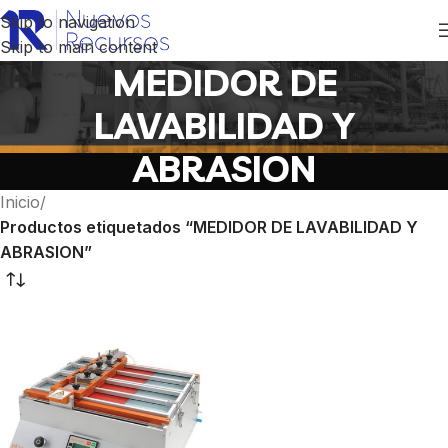
Skip to navigation
Skip to main content
MEDIDOR DE
LAVABILIDAD Y
ABRASION
Inicio
/
Productos etiquetados “MEDIDOR DE LAVABILIDAD Y
ABRASION”