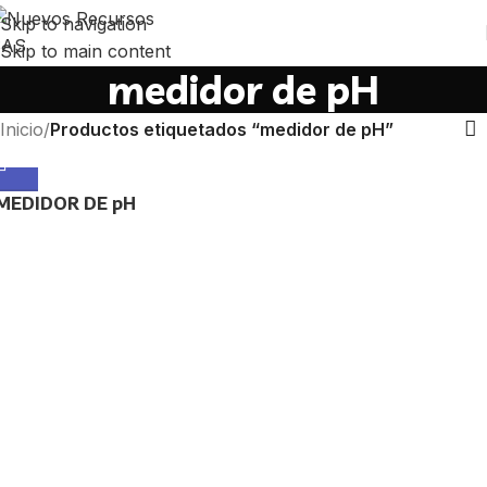
Skip to navigation
Skip to main content
medidor de pH
Inicio
/
Productos etiquetados “medidor de pH”
MEDIDOR DE pH