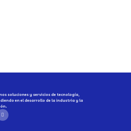
os soluciones y servicios de tecnología,
diendo en el desarrollo de la industria y la
ión.