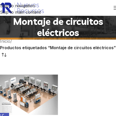
Skip to navigation
Skip to main content
Montaje de circuitos
eléctricos
Inicio
/
Productos etiquetados “Montaje de circuitos eléctricos”