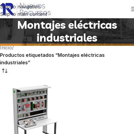
Skip to navigation
Skip to main content
Montajes eléctricas
industriales
Inicio
/
Productos etiquetados “Montajes eléctricas
industriales”