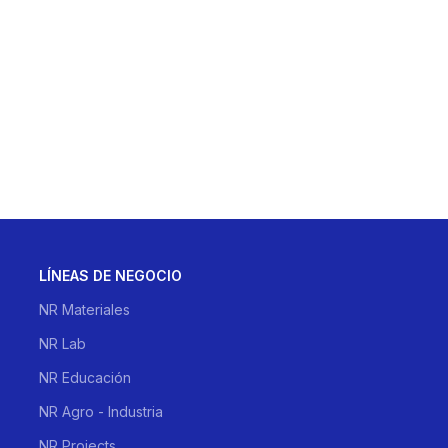
LÍNEAS DE NEGOCIO
NR Materiales
NR Lab
NR Educación
NR Agro - Industria
NR Projects