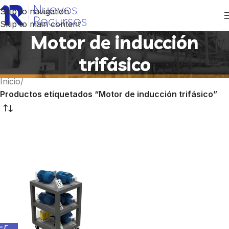
Skip to navigation
Skip to main content
Motor de inducción
trifásico
Inicio
/
Productos etiquetados “Motor de inducción trifásico”