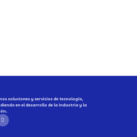
os soluciones y servicios de tecnología,
diendo en el desarrollo de la industria y la
ión.