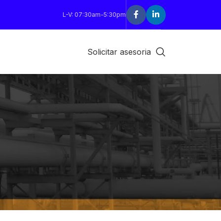
L-V: 07:30am-5:30pm
Solicitar asesoria
18
24