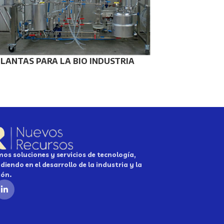
LANTAS PARA LA BIO INDUSTRIA
os soluciones y servicios de tecnología,
diendo en el desarrollo de la industria y la
ión.