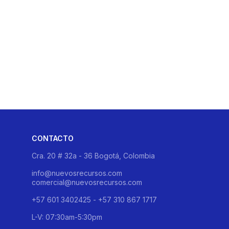
CONTACTO
Cra. 20 # 32a - 36 Bogotá, Colombia
info@nuevosrecursos.com
comercial@nuevosrecursos.com
+57 601 3402425 - +57 310 867 1717
L-V: 07:30am-5:30pm