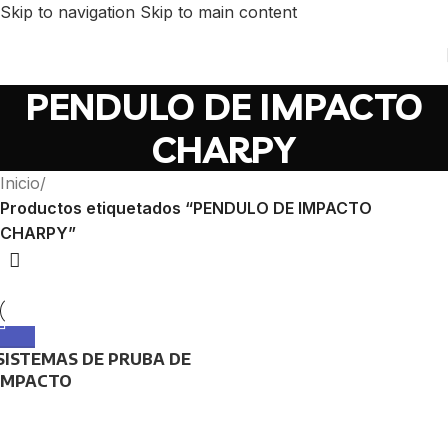
Skip to navigation
Skip to main content
PENDULO DE IMPACTO
CHARPY
Inicio
/
Productos etiquetados “PENDULO DE IMPACTO
CHARPY”
SISTEMAS DE PRUBA DE
IMPACTO