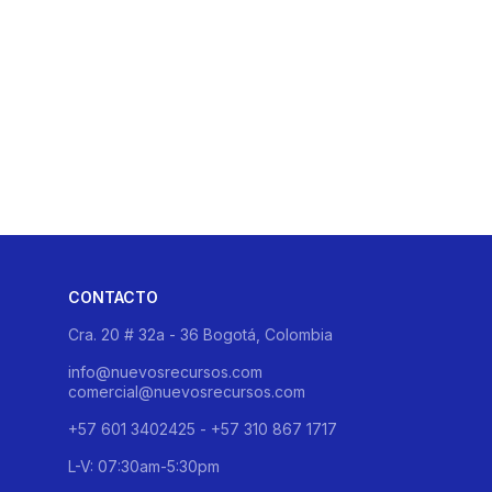
CONTACTO
Cra. 20 # 32a - 36 Bogotá, Colombia
info@nuevosrecursos.com
comercial@nuevosrecursos.com
+57 601 3402425 - +57 310 867 1717
L-V: 07:30am-5:30pm