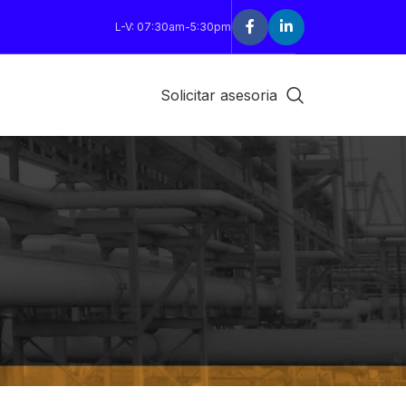
L-V: 07:30am-5:30pm
Solicitar asesoria
18
24