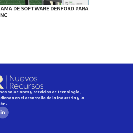
GAMA DE SOFTWARE DENFORD PARA
CNC
os soluciones y servicios de tecnología,
diendo en el desarrollo de la industria y la
ión.