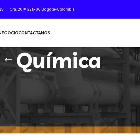
25
Cra. 20 # 32a-36 Bogota-Colombia
 NEGOCIO
CONTACTANOS
Química
Mostrar
9
12