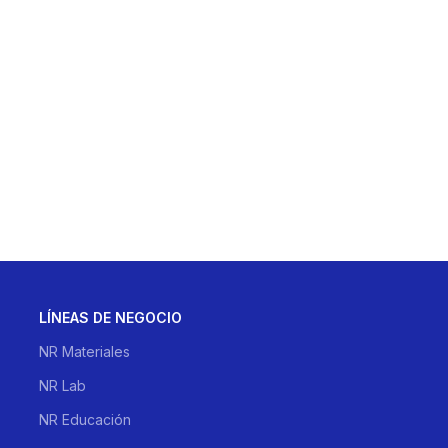
LÍNEAS DE NEGOCIO
NR Materiales
NR Lab
NR Educación