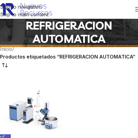
Skip to navigation
Skip to main content
REFRIGERACION
AUTOMATICA
Inicio
/
Productos etiquetados “REFRIGERACION AUTOMATICA”