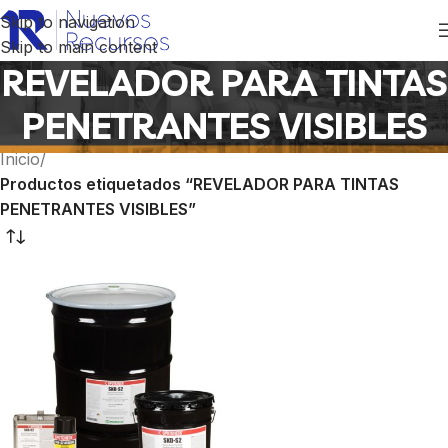
Skip to navigation
Skip to main content
REVELADOR PARA TINTAS
PENETRANTES VISIBLES
Inicio
/
Productos etiquetados “REVELADOR PARA TINTAS
PENETRANTES VISIBLES”