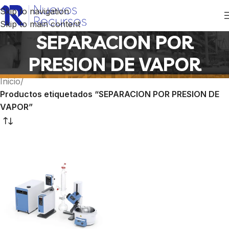
Skip to navigation
Skip to main content
SEPARACION POR
PRESION DE VAPOR
Inicio
/
Productos etiquetados “SEPARACION POR PRESION DE
VAPOR”