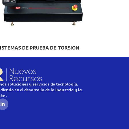
ISTEMAS DE PRUEBA DE TORSION
os soluciones y servicios de tecnología,
diendo en el desarrollo de la industria y la
ión.