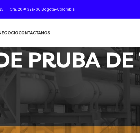
25
Cra. 20 # 32a-36 Bogota-Colombia
 NEGOCIO
CONTACTANOS
DE PRUBA DE
TORSION”
Mostrar
9
12