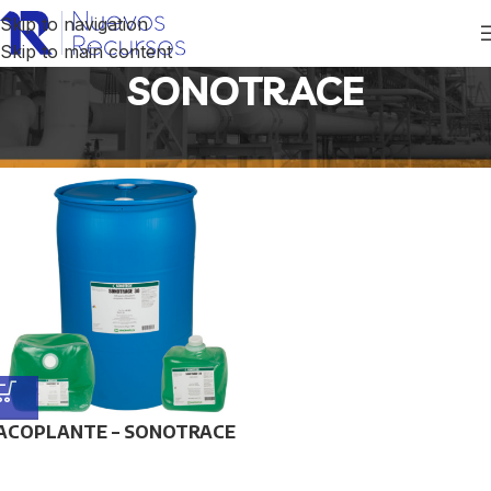
Skip to navigation
Skip to main content
SONOTRACE
Inicio
/
Productos etiquetados “SONOTRACE”
ACOPLANTE – SONOTRACE