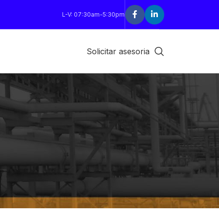
L-V: 07:30am-5:30pm
Solicitar asesoria
18
24