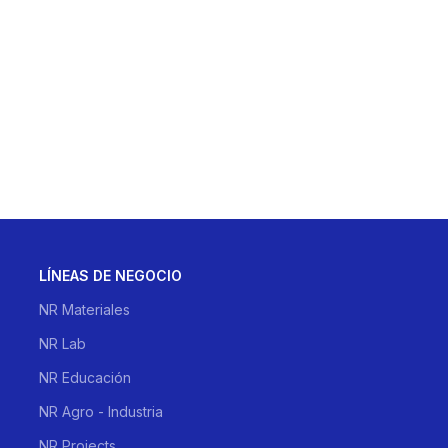
LÍNEAS DE NEGOCIO
NR Materiales
NR Lab
NR Educación
NR Agro - Industria
NR Projects