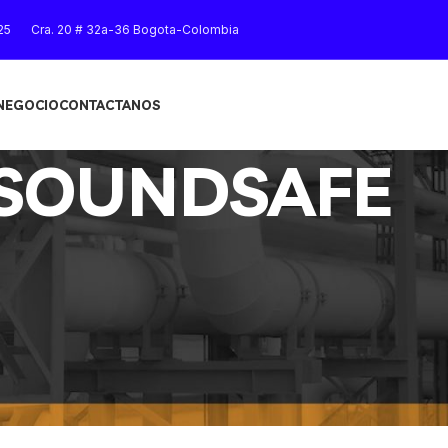
25
Cra. 20 # 32a-36 Bogota-Colombia
 NEGOCIO
CONTACTANOS
SOUNDSAFE
Mostrar
9
12