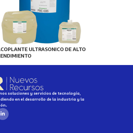
ACOPLANTE ULTRASONICO DE ALTO
RENDIMIENTO
os soluciones y servicios de tecnología,
diendo en el desarrollo de la industria y la
ión.