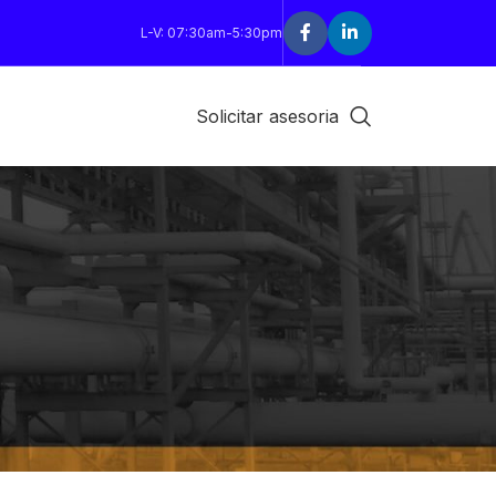
L-V: 07:30am-5:30pm
Solicitar asesoria
18
24