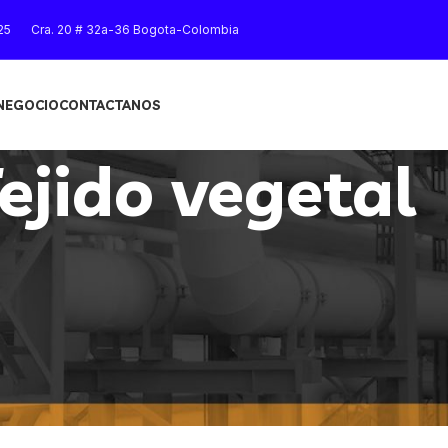
25
Cra. 20 # 32a-36 Bogota-Colombia
 NEGOCIO
CONTACTANOS
ejido vegetal
Mostrar
9
12