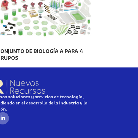
ONJUNTO DE BIOLOGÍA A PARA 4
GRUPOS
os soluciones y servicios de tecnología,
diendo en el desarrollo de la industria y la
ión.