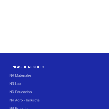
LÍNEAS DE NEGOCIO
NR Materiales
NR Lab
NR Educación
NR Agro - Industria
NR Projects