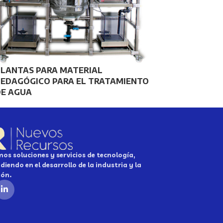
PLANTAS PARA MATERIAL
PEDAGÓGICO PARA EL TRATAMIENTO
DE AGUA
os soluciones y servicios de tecnología,
diendo en el desarrollo de la industria y la
ión.