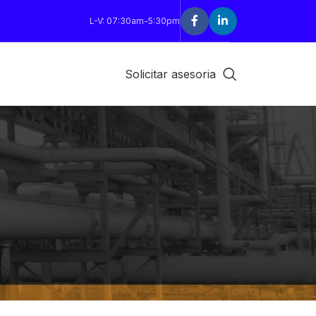
L-V: 07:30am-5:30pm
Solicitar asesoria
18
24