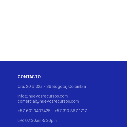
CONTACTO
Cra. 20 # 32a - 36 Bogotá, Colombia
info@nuevosrecursos.com
comercial@nuevosrecursos.com
+57 601 3402425 - +57 310 867 1717
L-V: 07:30am-5:30pm