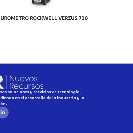
DUROMETRO ROCKWELL VERZUS 720
os soluciones y servicios de tecnología,
diendo en el desarrollo de la industria y la
ión.