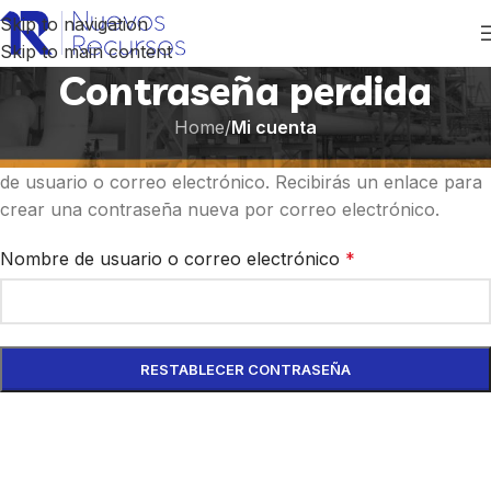
Skip to navigation
Skip to main content
Contraseña perdida
Home
/
Mi cuenta
¿Perdiste tu contraseña? Por favor, introduce tu nombre
de usuario o correo electrónico. Recibirás un enlace para
crear una contraseña nueva por correo electrónico.
Nombre de usuario o correo electrónico
*
RESTABLECER CONTRASEÑA