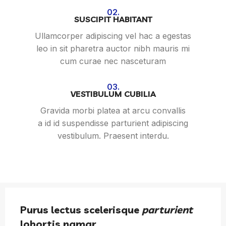
02.
SUSCIPIT HABITANT
Ullamcorper adipiscing vel hac a egestas
leo in sit pharetra auctor nibh mauris mi
cum curae nec nasceturam
03.
VESTIBULUM CUBILIA
Gravida morbi platea at arcu convallis
a id id suspendisse parturient adipiscing
vestibulum. Praesent interdu.
Purus lectus scelerisque
parturient
lobortis namar