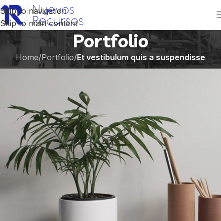
Skip to navigation
Skip to main content
Portfolio
Home
/
Portfolio
/
Et vestibulum quis a suspendisse