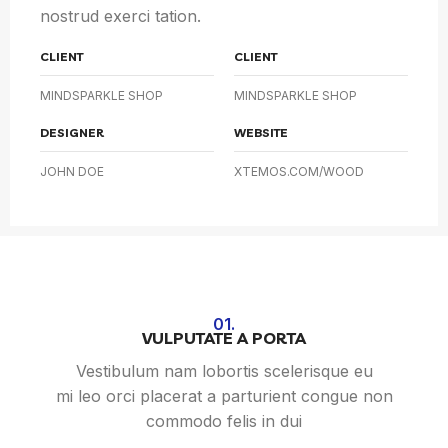
nostrud exerci tation.
CLIENT
CLIENT
MINDSPARKLE SHOP
MINDSPARKLE SHOP
DESIGNER
WEBSITE
JOHN DOE
XTEMOS.COM/WOOD
01.
VULPUTATE A PORTA
Vestibulum nam lobortis scelerisque eu
mi leo orci placerat a parturient congue non
commodo felis in dui