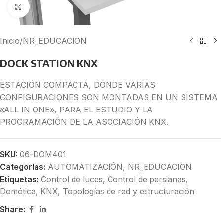
Click to enlarge
Inicio
/
NR_EDUCACION
DOCK STATION KNX
ESTACIÓN COMPACTA, DONDE VARIAS
CONFIGURACIONES SON MONTADAS EN UN SISTEMA
«ALL IN ONE», PARA EL ESTUDIO Y LA
PROGRAMACIÓN DE LA ASOCIACIÓN KNX.
SKU:
06-DOM401
Categorías:
AUTOMATIZACIÓN
,
NR_EDUCACION
Etiquetas:
Control de luces
,
Control de persianas
,
Domótica
,
KNX
,
Topologías de red y estructuración
Share: