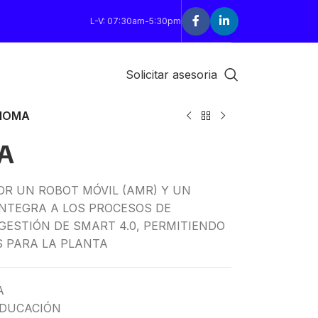
L-V: 07:30am-5:30pm
Solicitar asesoria
MOMA
A
R UN ROBOT MÓVIL (AMR) Y UN
INTEGRA A LOS PROCESOS DE
ESTIÓN DE SMART 4.0, PERMITIENDO
S PARA LA PLANTA
A
EDUCACIÓN