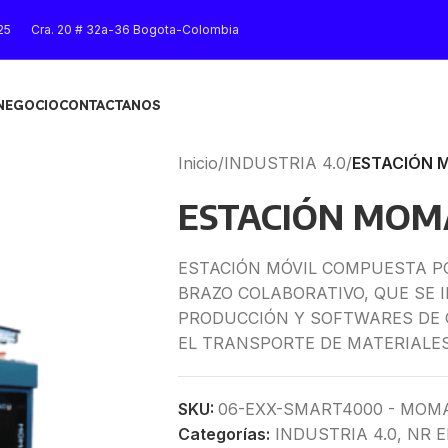
25
Cra. 20 # 32a-36 Bogota-Colombia
 NEGOCIO
CONTACTANOS
Inicio
/
INDUSTRIA 4.0
/
ESTACIÓN 
ESTACIÓN MOM
ESTACIÓN MÓVIL COMPUESTA PO
BRAZO COLABORATIVO, QUE SE 
PRODUCCIÓN Y SOFTWARES DE G
EL TRANSPORTE DE MATERIALE
SKU:
06-EXX-SMART4000 - MOM
Categorías:
INDUSTRIA 4.0
,
NR 