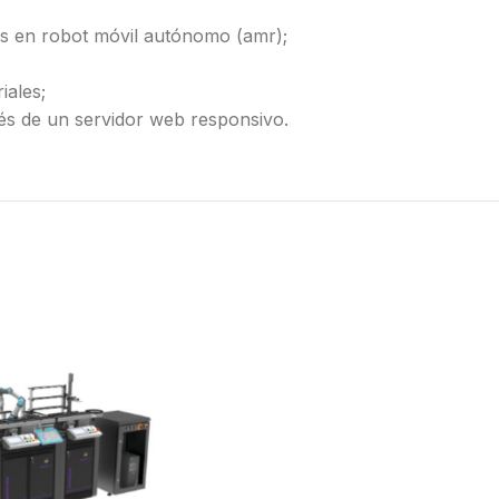
es en robot móvil autónomo (amr);
iales;
avés de un servidor web responsivo.