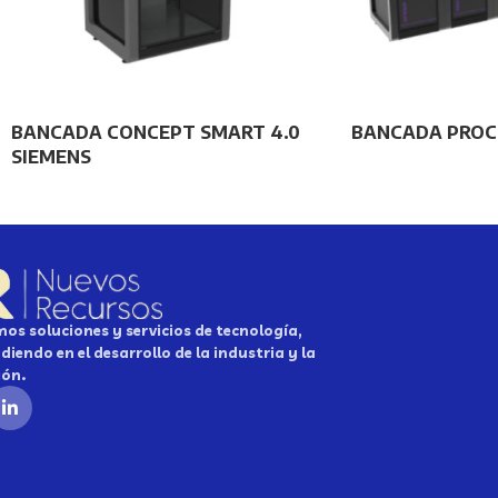
BANCADA CONCEPT SMART 4.0
BANCADA PROC
SIEMENS
os soluciones y servicios de tecnología,
diendo en el desarrollo de la industria y la
ión.