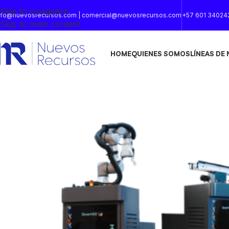
Skip to navigation
nfo@nuevosrecursos.com | comercial@nuevosrecursos.com
+57 601 34024
Skip to main content
HOME
QUIENES SOMOS
LÍNEAS DE