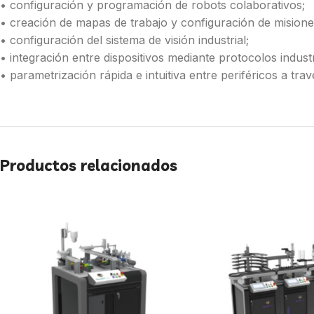
• configuración y programación de robots colaborativos;
• creación de mapas de trabajo y configuración de mision
• configuración del sistema de visión industrial;
• integración entre dispositivos mediante protocolos industr
• parametrización rápida e intuitiva entre periféricos a tr
Productos relacionados