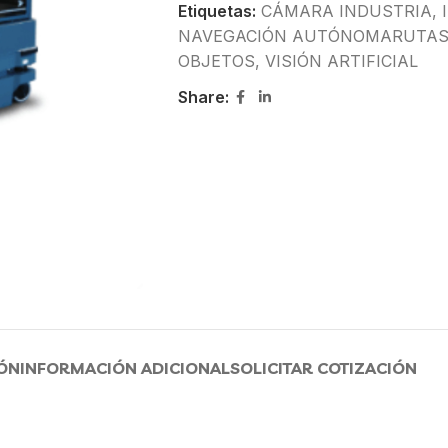
Etiquetas:
CÁMARA INDUSTRIA
,
NAVEGACIÓN AUTÓNOMARUTAS Y
OBJETOS
,
VISIÓN ARTIFICIAL
Share:
ÓN
INFORMACIÓN ADICIONAL
SOLICITAR COTIZACIÓN