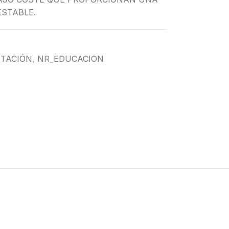
ESTABLE.
NTACIÓN
,
NR_EDUCACION