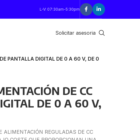
L-V: 07:30am-5:30pm
Solicitar asesoria
E PANTALLA DIGITAL DE 0 A 60 V, DE 0
MENTACIÓN DE CC
GITAL DE 0 A 60 V,
DE ALIMENTACIÓN REGULADAS DE CC
AJO COSTE QUE PROPORCIONAN UNA