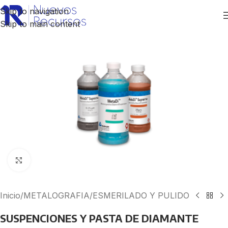
Skip to navigation
Skip to main content
Click to enlarge
Inicio
/
METALOGRAFIA
/
ESMERILADO Y PULIDO
SUSPENCIONES Y PASTA DE DIAMANTE