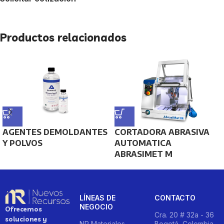
Productos relacionados
AGENTES DEMOLDANTES
CORTADORA ABRASIVA
Y POLVOS
AUTOMATICA
ABRASIMET M
LÍNEAS DE
CONTACTO
NEGOCIO
Ofrecemos
Cra. 20 # 32a - 36
soluciones y
NR Materiales
Bogotá, Colombia