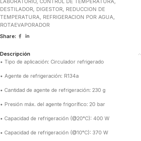
LABORATORIO
,
CONTROL DE TEMPERATURA
,
DESTILADOR
,
DIGESTOR
,
REDUCCION DE
TEMPERATURA
,
REFRIGERACION POR AGUA
,
ROTAEVAPORADOR
Share:
Descripción
• Tipo de aplicación: Circulador refrigerado
• Agente de refrigeración: R134a
• Cantidad de agente de refrigeración: 230 g
• Presión máx. del agente frigorífico: 20 bar
• Capacidad de refrigeración (@20°C): 400 W
• Capacidad de refrigeración (@10°C): 370 W