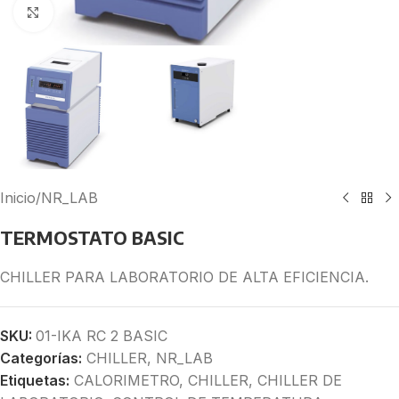
Click to enlarge
Inicio
/
NR_LAB
TERMOSTATO BASIC
CHILLER PARA LABORATORIO DE ALTA EFICIENCIA.
SKU:
01-IKA RC 2 BASIC
Categorías:
CHILLER
,
NR_LAB
Etiquetas:
CALORIMETRO
,
CHILLER
,
CHILLER DE