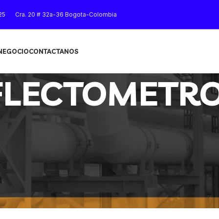
25
Cra. 20 # 32a-36 Bogota-Colombia
 NEGOCIO
CONTACTANOS
FLECTOMETR
Mostrar
9
12