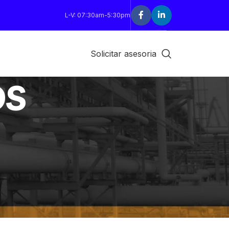
L-V: 07:30am-5:30pm
Solicitar asesoria
OS
18
24