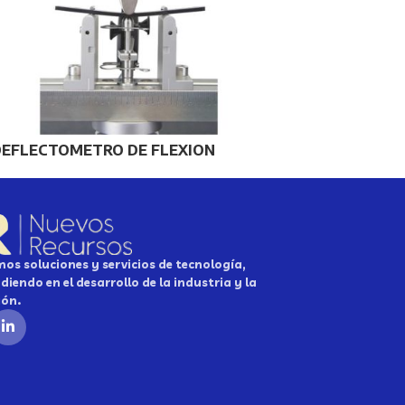
DEFLECTOMETRO DE FLEXION
os soluciones y servicios de tecnología,
diendo en el desarrollo de la industria y la
ión.