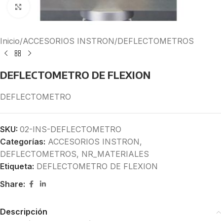
Click to enlarge
Inicio
/
ACCESORIOS INSTRON
/
DEFLECTOMETROS
DEFLECTOMETRO DE FLEXION
DEFLECTOMETRO
SKU:
02-INS-DEFLECTOMETRO
Categorías:
ACCESORIOS INSTRON
,
DEFLECTOMETROS
,
NR_MATERIALES
Etiqueta:
DEFLECTOMETRO DE FLEXION
Share:
Descripción