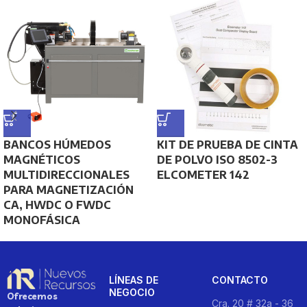
BANCOS HÚMEDOS
KIT DE PRUEBA DE CINTA
MAGNÉTICOS
DE POLVO ISO 8502-3
MULTIDIRECCIONALES
ELCOMETER 142
PARA MAGNETIZACIÓN
CA, HWDC O FWDC
MONOFÁSICA
LÍNEAS DE
CONTACTO
NEGOCIO
Ofrecemos
Cra. 20 # 32a - 36