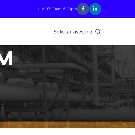
L-V: 07:30am-5:30pm
Solicitar asesoria
PM
18
24