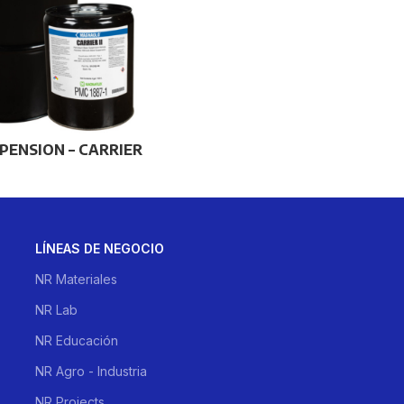
PENSION – CARRIER
LÍNEAS DE NEGOCIO
NR Materiales
NR Lab
NR Educación
NR Agro - Industria
NR Projects