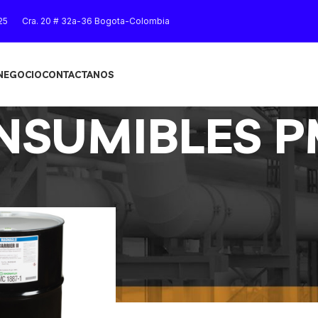
25
Cra. 20 # 32a-36 Bogota-Colombia
 NEGOCIO
CONTACTANOS
NSUMIBLES 
NSUMIBLES PM
Mostrar
9
12