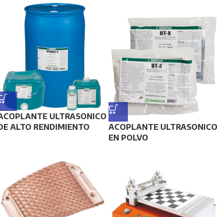
ACOPLANTE ULTRASONICO
DE ALTO RENDIMIENTO
ACOPLANTE ULTRASONIC
EN POLVO