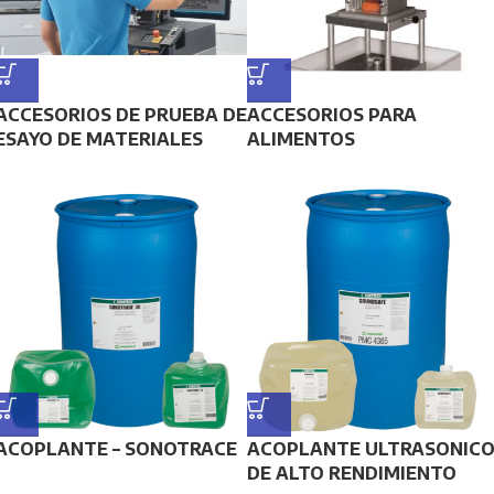
ACCESORIOS DE PRUEBA DE
ACCESORIOS PARA
ESAYO DE MATERIALES
ALIMENTOS
ACOPLANTE – SONOTRACE
ACOPLANTE ULTRASONIC
DE ALTO RENDIMIENTO