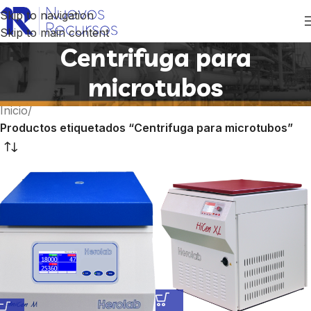
Skip to navigation
Skip to main content
Centrifuga para
microtubos
Inicio
/
Productos etiquetados “Centrifuga para microtubos”