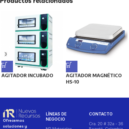
Productos relacionados
AGITADOR INCUBADO
AGITADOR MAGNÉTICO
HS-10
LÍNEAS DE
CONTACTO
NEGOCIO
Ofrecemos
Cra. 20 # 32a - 36
soluciones y
NR Materiales
Bogotá, Colombia