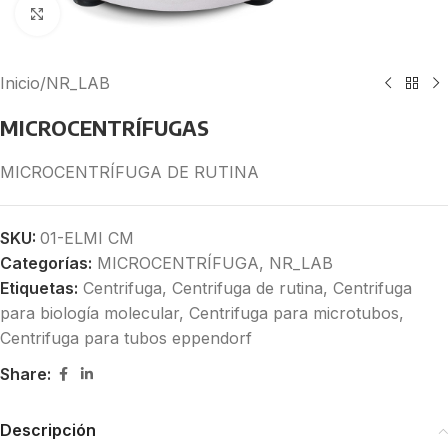
Click to enlarge
Inicio
/
NR_LAB
MICROCENTRÍFUGAS
MICROCENTRÍFUGA DE RUTINA
SKU:
01-ELMI CM
Categorías:
MICROCENTRÍFUGA
,
NR_LAB
Etiquetas:
Centrifuga
,
Centrifuga de rutina
,
Centrifuga
para biología molecular
,
Centrifuga para microtubos
,
Centrifuga para tubos eppendorf
Share:
Descripción