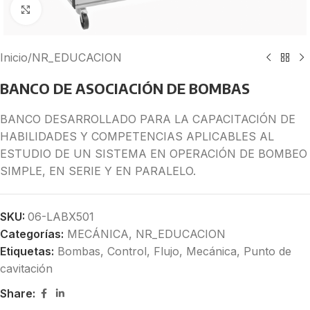
Click to enlarge
Inicio
/
NR_EDUCACION
BANCO DE ASOCIACIÓN DE BOMBAS
BANCO DESARROLLADO PARA LA CAPACITACIÓN DE
HABILIDADES Y COMPETENCIAS APLICABLES AL
ESTUDIO DE UN SISTEMA EN OPERACIÓN DE BOMBEO
SIMPLE, EN SERIE Y EN PARALELO.
SKU:
06-LABX501
Categorías:
MECÁNICA
,
NR_EDUCACION
Etiquetas:
Bombas
,
Control
,
Flujo
,
Mecánica
,
Punto de
cavitación
Share: