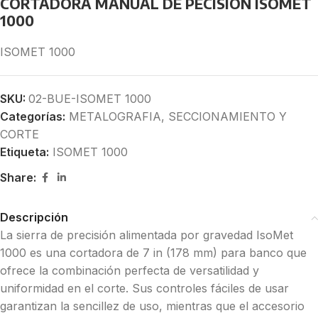
CORTADORA MANUAL DE PECISION ISOMET
1000
ISOMET 1000
SKU:
02-BUE-ISOMET 1000
Categorías:
METALOGRAFIA
,
SECCIONAMIENTO Y
CORTE
Etiqueta:
ISOMET 1000
Share:
Descripción
La sierra de precisión alimentada por gravedad IsoMet
1000 es una cortadora de 7 in (178 mm) para banco que
ofrece la combinación perfecta de versatilidad y
uniformidad en el corte. Sus controles fáciles de usar
garantizan la sencillez de uso, mientras que el accesorio