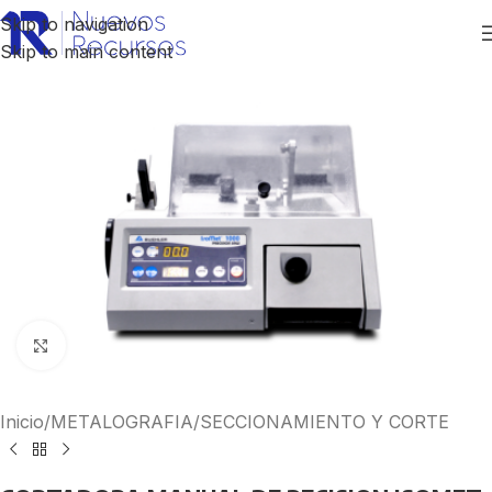
Skip to navigation
Skip to main content
Click to enlarge
Inicio
/
METALOGRAFIA
/
SECCIONAMIENTO Y CORTE