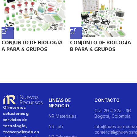
CONJUNTO DE BIOLOGÍA
CONJUNTO DE BIOLOGÍA
A PARA 4 GRUPOS
B PARA 4 GRUPOS
LÍNEAS DE
CONTACTO
NEGOCIO
Ofrecemos
Cra. 20 # 32a - 36
soluciones y
NR Materiales
Bogotá, Colombia
servicios de
tecnología,
NR Lab
info@nuevosrecurso
trascendiendo en
comercial@nuevosre
NR Educación