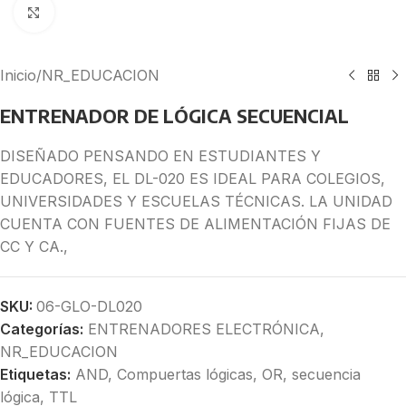
Click to enlarge
Inicio
/
NR_EDUCACION
ENTRENADOR DE LÓGICA SECUENCIAL
DISEÑADO PENSANDO EN ESTUDIANTES Y
EDUCADORES, EL DL-020 ES IDEAL PARA COLEGIOS,
UNIVERSIDADES Y ESCUELAS TÉCNICAS. LA UNIDAD
CUENTA CON FUENTES DE ALIMENTACIÓN FIJAS DE
CC Y CA.,
SKU:
06-GLO-DL020
Categorías:
ENTRENADORES ELECTRÓNICA
,
NR_EDUCACION
Etiquetas:
AND
,
Compuertas lógicas
,
OR
,
secuencia
lógica
,
TTL