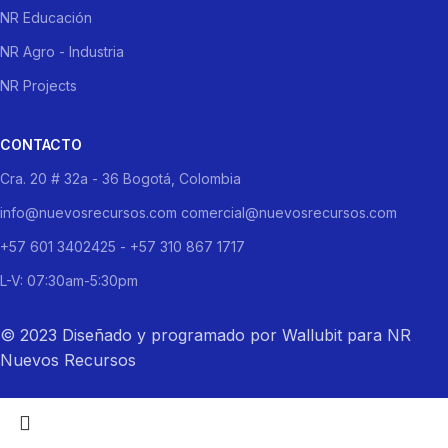
NR Educación
NR Agro - Industria
NR Projects
CONTACTO
Cra. 20 # 32a - 36 Bogotá, Colombia
info@nuevosrecursos.com comercial@nuevosrecursos.com
+57 601 3402425 - +57 310 867 1717
L-V: 07:30am-5:30pm
© 2023 Diseñado y programado por Wallubit para NR
Nuevos Recursos