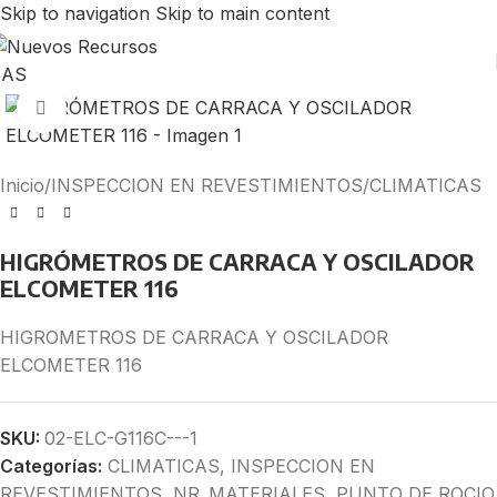
Skip to navigation
Skip to main content
Click to enlarge
Inicio
/
INSPECCION EN REVESTIMIENTOS
/
CLIMATICAS
HIGRÓMETROS DE CARRACA Y OSCILADOR
ELCOMETER 116
HIGROMETROS DE CARRACA Y OSCILADOR
ELCOMETER 116
SKU:
02-ELC-G116C---1
Categorías:
CLIMATICAS
,
INSPECCION EN
REVESTIMIENTOS
,
NR_MATERIALES
,
PUNTO DE ROCIO