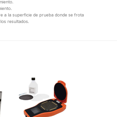
miento.
iento.
e a la superficie de prueba donde se frota
 los resultados.