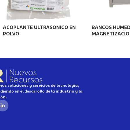
ACOPLANTE ULTRASONICO EN
BANCOS HUMED
POLVO
MAGNETIZACION 
os soluciones y servicios de tecnología,
diendo en el desarrollo de la industria y la
ión.