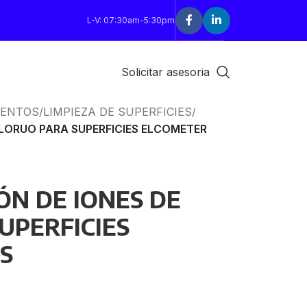
L-V: 07:30am-5:30pm
Solicitar asesoria
IENTOS
/
LIMPIEZA DE SUPERFICIES
/
CLORUO PARA SUPERFICIES ELCOMETER
ÓN DE IONES DE
UPERFICIES
S