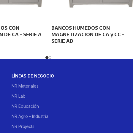
OS CON
BANCOS HUMEDOS CON
DE CA – SERIE A
MAGNETIZACION DE CA y CC –
SERIE AD
LÍNEAS DE NEGOCIO
NR Materiales
NR Lab
NR Educación
NR Agro - Industria
NR Projects