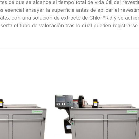
s de que se alcance el tiempo total de vida útil del revesti
esencial ensayar la superficie antes de aplicar el revestim
tex con una solución de extracto de Chlor*Rid y se adhier
inserta el tubo de valoración tras lo cual pueden registrarse