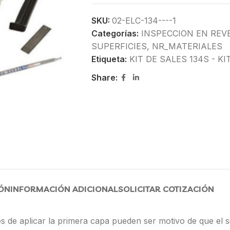
SKU:
02-ELC-134----1
Categorías:
INSPECCION EN REV
SUPERFICIES
,
NR_MATERIALES
Etiqueta:
KIT DE SALES 134S - K
Share:
ÓN
INFORMACIÓN ADICIONAL
SOLICITAR COTIZACIÓN
es de aplicar la primera capa pueden ser motivo de que el 