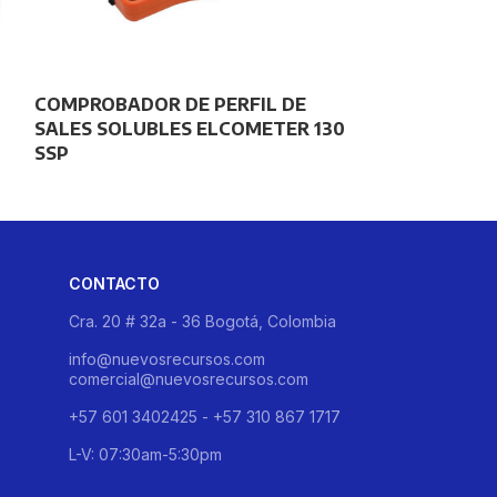
COMPROBADOR DE PERFIL DE
KIT DE PRUEB
SALES SOLUBLES ELCOMETER 130
POLVO ISO 8
SSP
142
CONTACTO
Cra. 20 # 32a - 36 Bogotá, Colombia
info@nuevosrecursos.com
comercial@nuevosrecursos.com
+57 601 3402425 - +57 310 867 1717
L-V: 07:30am-5:30pm