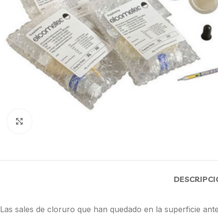
Click to enlarge
DESCRIPCI
Las sales de cloruro que han quedado en la superficie ant