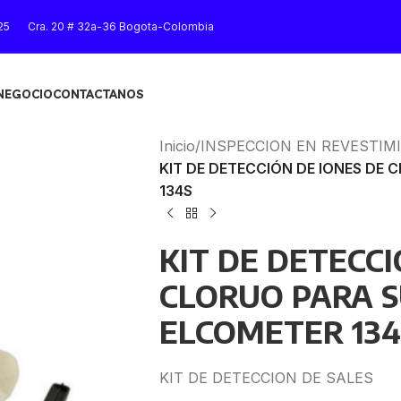
25
Cra. 20 # 32a-36 Bogota-Colombia
 NEGOCIO
CONTACTANOS
Inicio
/
INSPECCION EN REVESTIM
KIT DE DETECCIÓN DE IONES DE 
134S
KIT DE DETECCI
CLORUO PARA S
ELCOMETER 134
KIT DE DETECCION DE SALES