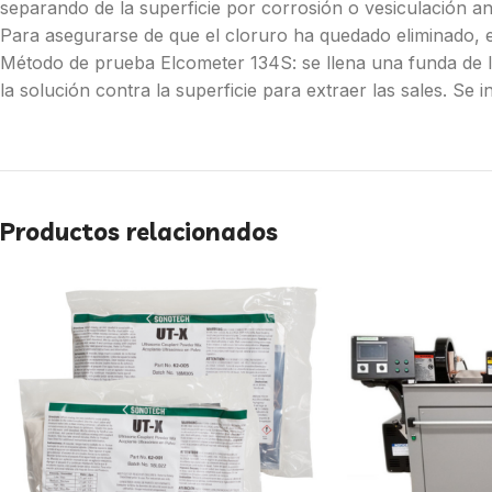
separando de la superficie por corrosión o vesiculación ante
Para asegurarse de que el cloruro ha quedado eliminado, es 
Método de prueba Elcometer 134S: se llena una funda de lá
la solución contra la superficie para extraer las sales. Se 
Productos relacionados