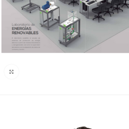
Click to enlarge