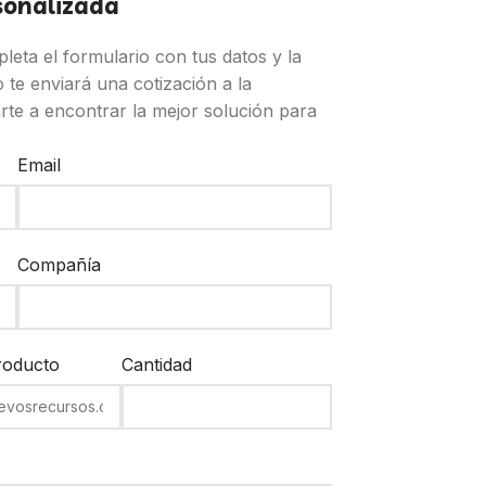
rsonalizada
eta el formulario con tus datos y la
 te enviará una cotización a la
rte a encontrar la mejor solución para
Email
Compañía
roducto
Cantidad