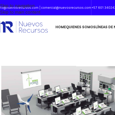
Skip to navigation
nfo@nuevosrecursos.com | comercial@nuevosrecursos.com
+57 601 34024
Skip to main content
HOME
QUIENES SOMOS
LÍNEAS DE