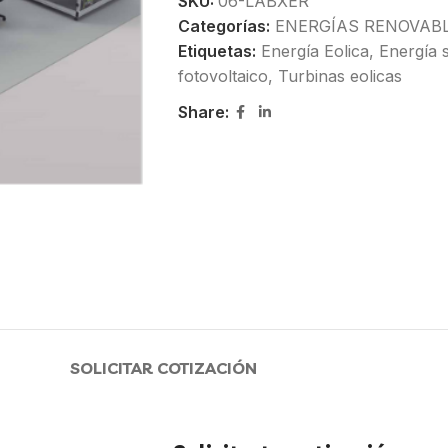
SKU:
06-LABXER
Categorías:
ENERGÍAS RENOVAB
Etiquetas:
Energía Eolica
,
Energía 
fotovoltaico
,
Turbinas eolicas
Share:
SOLICITAR COTIZACIÓN