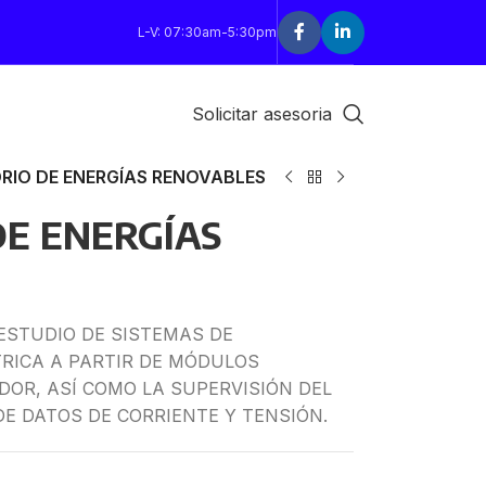
L-V: 07:30am-5:30pm
Solicitar asesoria
RIO DE ENERGÍAS RENOVABLES
E ENERGÍAS
 ESTUDIO DE SISTEMAS DE
RICA A PARTIR DE MÓDULOS
OR, ASÍ COMO LA SUPERVISIÓN DEL
DE DATOS DE CORRIENTE Y TENSIÓN.