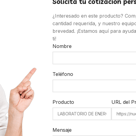
Solicita tu cotización pe
¿Interesado en este producto? Compl
cantidad requerida, y nuestro equipo
brevedad. ¡Estamos aquí para ayuda
ti!
Nombre
Teléfono
Producto
URL del P
Mensaje