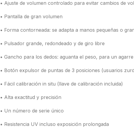
• Ajuste de volumen controlado para evitar cambios de vo
• Pantalla de gran volumen
• Forma contorneada: se adapta a manos pequeñas o gra
• Pulsador grande, redondeado y de giro libre
• Gancho para los dedos: aguanta el peso, para un agarre
• Botón expulsor de puntas de 3 posiciones (usuarios zurd
• Fácil calibración in situ (llave de calibración incluida)
• Alta exactitud y precisión
• Un número de serie único
• Resistencia UV incluso exposición prolongada