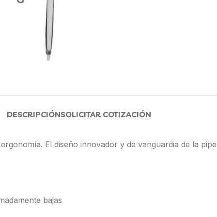
DESCRIPCIÓN
SOLICITAR COTIZACIÓN
 y ergonomía. El diseño innovador y de vanguardia de la pip
emadamente bajas