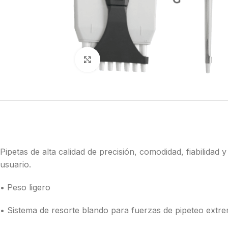
Click to enlarge
Pipetas de alta calidad de precisión, comodidad, fiabilidad
usuario.
• Peso ligero
• Sistema de resorte blando para fuerzas de pipeteo extr