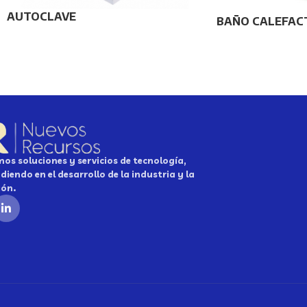
AUTOCLAVE
BAÑO CALEFAC
os soluciones y servicios de tecnología,
diendo en el desarrollo de la industria y la
ión.