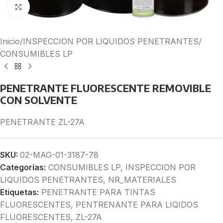
Click to enlarge
Inicio
/
INSPECCION POR LIQUIDOS PENETRANTES
/
CONSUMIBLES LP
PENETRANTE FLUORESCENTE REMOVIBLE
CON SOLVENTE
PENETRANTE ZL-27A
SKU:
02-MAG-01-3187-78
Categorías:
CONSUMIBLES LP
,
INSPECCION POR
LIQUIDOS PENETRANTES
,
NR_MATERIALES
Etiquetas:
PENETRANTE PARA TINTAS
FLUORESCENTES
,
PENTRENANTE PARA LIQIDOS
FLUORESCENTES
,
ZL-27A