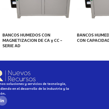
BANCOS HUMEDOS CON
BANCOS HUMED
MAGNETIZACION DE CA y CC –
CON CAPACIDAD
SERIE AD
os soluciones y servicios de tecnología,
diendo en el desarrollo de la industria y la
ión.