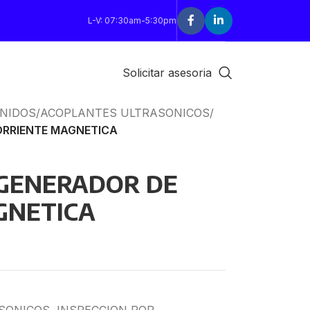
L-V: 07:30am-5:30pm
Solicitar asesoria
ONIDOS
/
ACOPLANTES ULTRASONICOS
/
ORRIENTE MAGNETICA
 GENERADOR DE
GNETICA