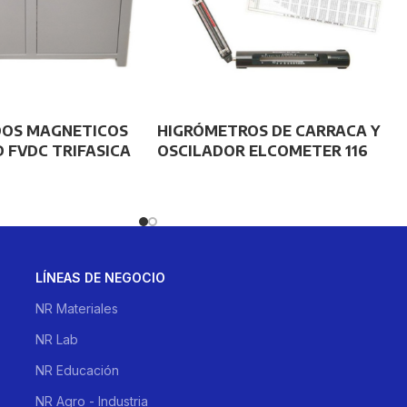
OS MAGNETICOS
HIGRÓMETROS DE CARRACA Y
 FVDC TRIFASICA
OSCILADOR ELCOMETER 116
LÍNEAS DE NEGOCIO
NR Materiales
NR Lab
NR Educación
NR Agro - Industria