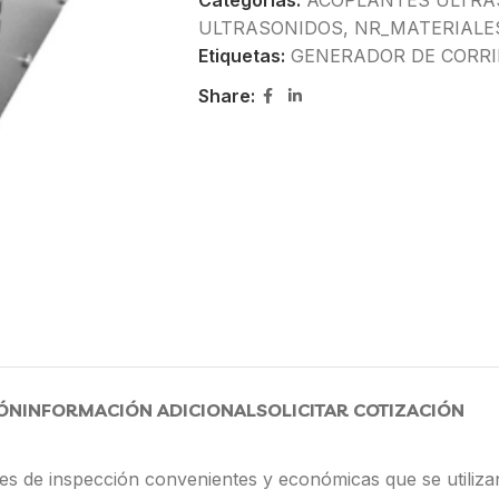
Categorías:
ACOPLANTES ULTRA
ULTRASONIDOS
,
NR_MATERIALE
Etiquetas:
GENERADOR DE CORR
Share:
ÓN
INFORMACIÓN ADICIONAL
SOLICITAR COTIZACIÓN
ades de inspección convenientes y económicas que se utiliz