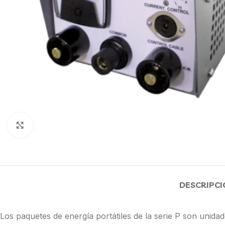
Click to enlarge
DESCRIPCI
Los paquetes de energía portátiles de la serie P son unid