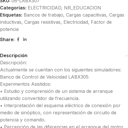
SKU:
06-LABX307
Categorías:
ELECTRICIDAD
,
NR_EDUCACION
Etiquetas:
Bancos de trabajo
,
Cargas capacitivas
,
Cargas
inductivas
,
Cargas resistivas
,
Electricidad
,
Factor de
potencia
Share:
Descripción
Descripción:
Actualmente se cuentan con los siguientes simuladores:
Banco de Control de Velocidad LABX305
Experimentos Asistidos:
• Estudio y comprensión de un sistema de arranque
utilizando convertidor de frecuencia.
• Interpretación del esquema eléctrico de conexión por
medio de sinóptico, con representación de circuito de
potencia y comando.
• Percepción de las diferencias en el arranque del motor