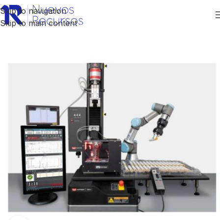
Skip to navigation
Skip to main content