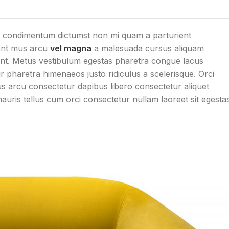
sit condimentum dictumst non mi quam a parturient
sent mus arcu
vel magna
a malesuada cursus aliquam
ant. Metus vestibulum egestas pharetra congue lacus
ur pharetra himenaeos justo ridiculus a scelerisque. Orci
us arcu consectetur dapibus libero consectetur aliquet
mauris tellus cum orci consectetur nullam laoreet sit egesta