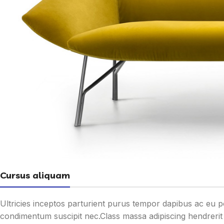
Cursus aliquam
Ultricies inceptos parturient purus tempor dapibus ac eu p
condimentum suscipit nec.Class massa adipiscing hendreri