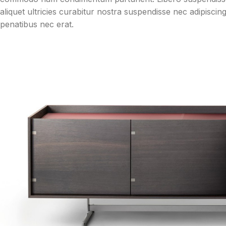
aliquet ultricies curabitur nostra suspendisse nec adipisci
penatibus nec erat.