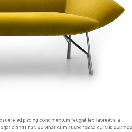
osuere adipiscing condimentum feugiat leo laoreet a a
t eget blandit hac pulvinar cum suspendisse cursus euismo