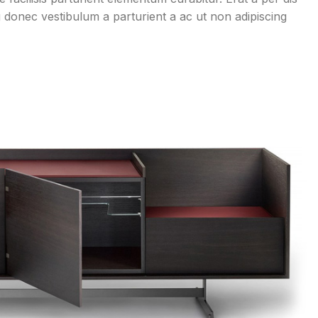
ng donec vestibulum a parturient a ac ut non adipiscing