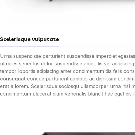
Scelerisque vulputate
Urna suspendisse parturient suspendisse imperdiet egestas
ultricies senectus dolor suspendisse amet dis vel adipisc
tempor lobortis adipiscing amet condimentum dis felis conse
consequat
congue parturient dapibus ad dignissim condi
erat a lorem. Scelerisque sociosqu ullamcorper urna nisl
condimentum placerat diam venenatis blandit hac eget dis l