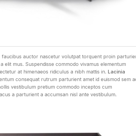
 faucibus auctor nascetur volutpat torquent proin parturie
ing a elit mus. Suspendisse commodo vivamus elementum
ctetur at himenaeos ridiculus a nibh mattis in.
Lacinia
mentum consequat rutrum parturient amet id euismod sem a
 mollis vestibulum pretium commodo inceptos cum
acus a parturient a accumsan nisl ante vestibulum.