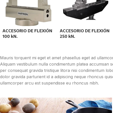
ACCESORIO DE FLEXIÓN
ACCESORIO DE FLEXIÓN
100 kN.
250 kN.
Mauris torquent mi eget et amet phasellus eget ad ullamc
Aliquam vestibulum nulla condimentum platea accumsan sed
per consequat gravida tristique litora nisi condimentum l
dolor gravida parturient id a adipiscing neque rhoncus qu
ullamcorper arcu est suspendisse eu rhoncus nibh.