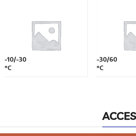
-10/-30
-30/60
°C
°C
ACCES