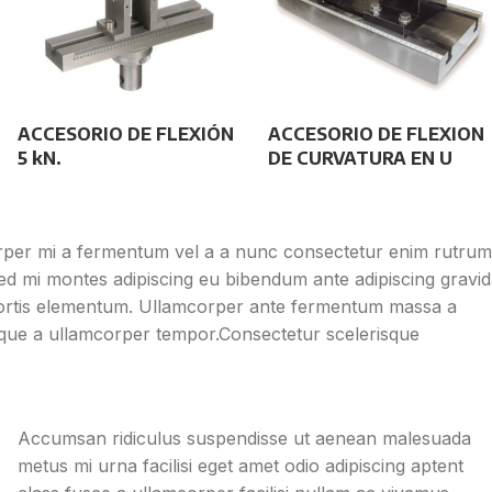
ACCESORIO DE FLEXIÓN
ACCESORIO DE FLEXION
5 kN.
DE CURVATURA EN U
orper mi a fermentum vel a a nunc consectetur enim rutrum
 mi montes adipiscing eu bibendum ante adipiscing gravid
obortis elementum. Ullamcorper ante fermentum massa a
isque a ullamcorper tempor.Consectetur scelerisque
Accumsan ridiculus suspendisse ut aenean malesuada
metus mi urna facilisi eget amet odio adipiscing aptent