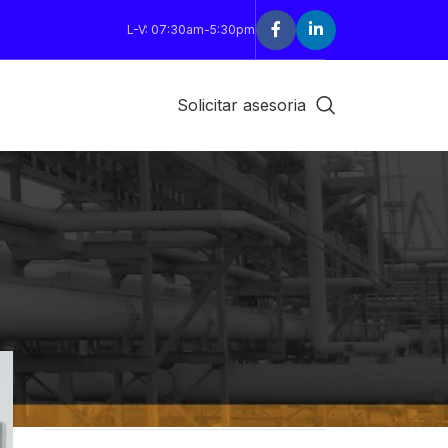
L-V: 07:30am-5:30pm
Solicitar asesoria
CATEGORÍAS
Decoration
Design trends
Furniture
Inspiration