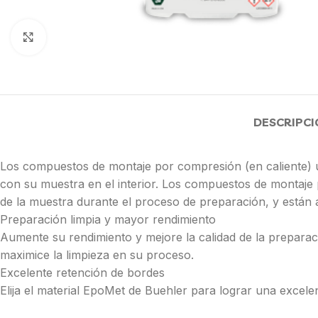
Click to enlarge
DESCRIPCI
Los compuestos de montaje por compresión (en caliente) u
con su muestra en el interior. Los compuestos de montaje
de la muestra durante el proceso de preparación, y están 
Preparación limpia y mayor rendimiento
Aumente su rendimiento y mejore la calidad de la prepara
maximice la limpieza en su proceso.
Excelente retención de bordes
Elija el material EpoMet de Buehler para lograr una excele