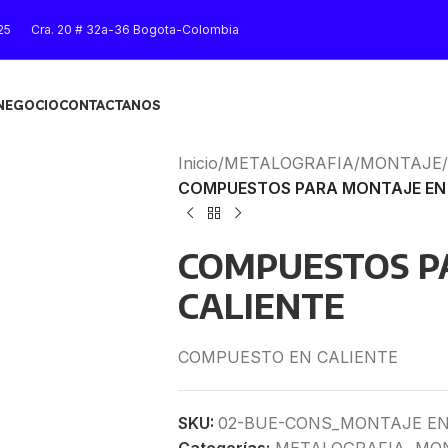
25
Cra. 20 # 32a-36 Bogota-Colombia
 NEGOCIO
CONTACTANOS
Inicio
/
METALOGRAFIA
/
MONTAJE
/
COMPUESTOS PARA MONTAJE EN 
COMPUESTOS P
CALIENTE
COMPUESTO EN CALIENTE
SKU:
02-BUE-CONS_MONTAJE EN