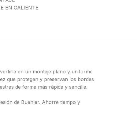
NTAJE
E EN CALIENTE
vertirla en un montaje plano y uniforme
vez que protegen y preservan los bordes
stras de forma más rápida y sencilla.
resión de Buehler. Ahorre tiempo y