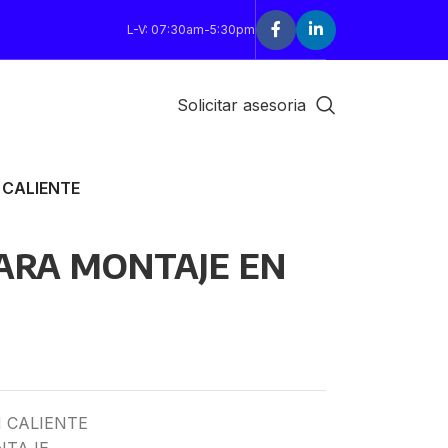
L-V: 07:30am-5:30pm
Solicitar asesoria
CALIENTE
ARA MONTAJE EN
 CALIENTE