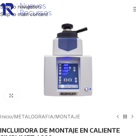
Skip to navigation
Skip to main content
Click to enlarge
Inicio
/
METALOGRAFIA
/
MONTAJE
INCLUIDORA DE MONTAJE EN CALIENTE