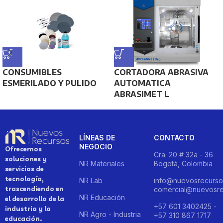
CONSUMIBLES
CORTADORA ABRASIVA
ESMERILADO Y PULIDO
AUTOMATICA
ABRASIMET L
LÍNEAS DE
CONTACTO
NEGOCIO
Ofrecemos
Cra. 20 # 32a - 36
soluciones y
NR Materiales
Bogotá, Colombia
servicios de
tecnología,
NR Lab
info@nuevosrecurso
trascendiendo en
comercial@nuevosre
NR Educación
el desarrollo de la
+57 601 3402425 -
industria y la
NR Agro - Industria
+57 310 867 1717
educación.